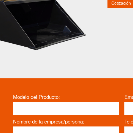
Cotización
Modelo del Producto:
Ema
Nombre de la empresa/persona:
Tel