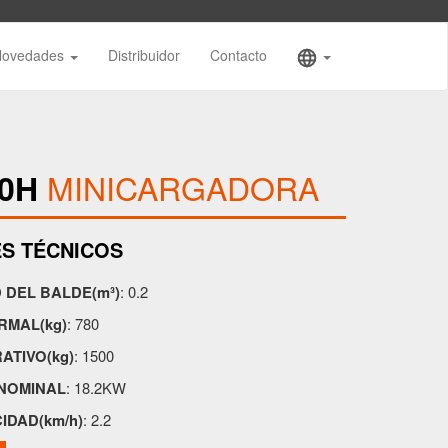
Novedades
Distribuidor
Contacto
MINICARGADORA
50H
S TÉCNICOS
 DEL BALDE(m³)
: 0.2
MAL(kg)
: 780
ATIVO(kg)
: 1500
NOMINAL
: 18.2KW
IDAD(km/h)
: 2.2