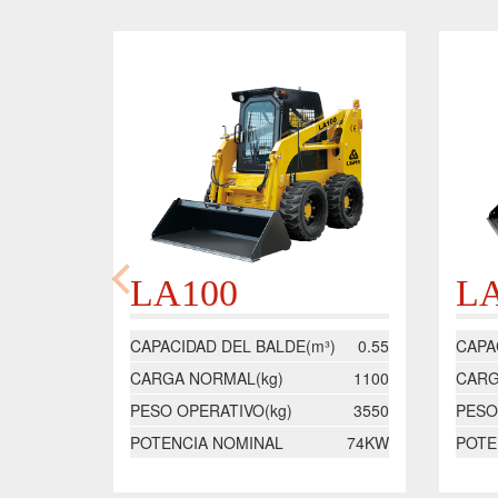
LA100
L
CAPACIDAD DEL BALDE(m³)
0.55
CAPA
CARGA NORMAL(kg)
1100
CARG
PESO OPERATIVO(kg)
3550
PESO
POTENCIA NOMINAL
74KW
POTE