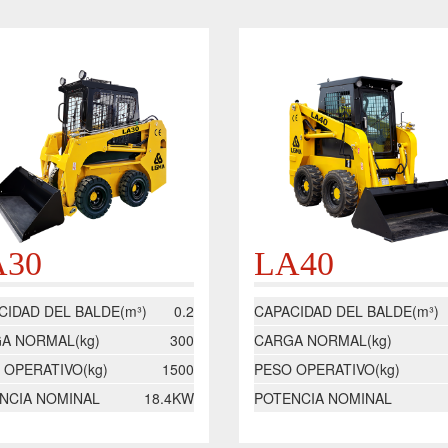
A30
LA40
CIDAD DEL BALDE(m³)
0.2
CAPACIDAD DEL BALDE(m³)
A NORMAL(kg)
300
CARGA NORMAL(kg)
 OPERATIVO(kg)
1500
PESO OPERATIVO(kg)
NCIA NOMINAL
18.4KW
POTENCIA NOMINAL