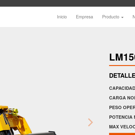
Inicio
Empresa
Producto
LM1
DETALLE
CAPACIDAD
CARGA NOR
PESO OPER
POTENCIA 
MAX VELOC