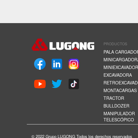
PRODUCTOS
PALA CARGADO
MINICARGADOR
MINIEXCAVADO
EXCAVADORA
RETROEXCAVA
MONTACARGAS
TRACTOR
BULLDOZER
MANIPULADOR
TELESCÓPICO
© 2022 Grupo LUGONG Todos los derechos reservados