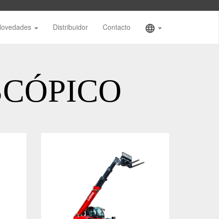
Novedades
Distribuidor
Contacto
SCÓPICO