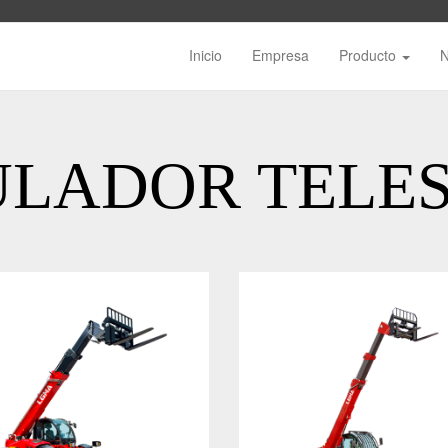
Inicio
Empresa
Producto
LADOR TELE