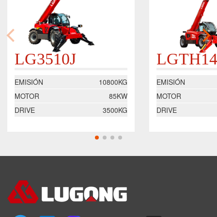
LG3510J
LGTH14
EMISIÓN
10800KG
EMISIÓN
MOTOR
85KW
MOTOR
DRIVE
3500KG
DRIVE