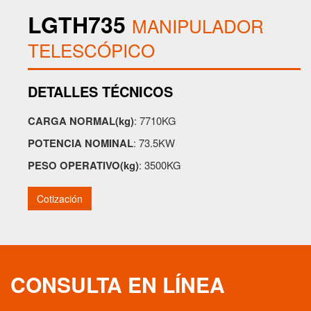
LGTH735
MANIPULADOR
TELESCÓPICO
DETALLES TÉCNICOS
CARGA NORMAL(kg)
: 7710KG
POTENCIA NOMINAL
: 73.5KW
PESO OPERATIVO(kg)
: 3500KG
Cotización
CONSULTA EN LÍNEA