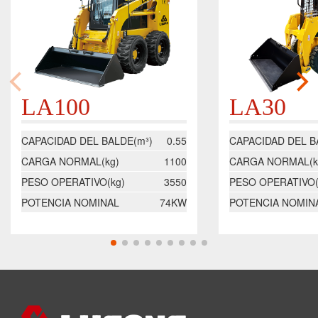
LA100
LA30
CAPACIDAD DEL BALDE(m³)
0.55
CAPACIDAD DEL B
CARGA NORMAL(kg)
1100
CARGA NORMAL(k
PESO OPERATIVO(kg)
3550
PESO OPERATIVO(
POTENCIA NOMINAL
74KW
POTENCIA NOMIN