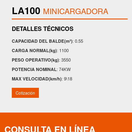
LA100
MINICARGADORA
DETALLES TÉCNICOS
CAPACIDAD DEL BALDE(m³)
: 0.55
CARGA NORMAL(kg)
: 1100
PESO OPERATIVO(kg)
: 3550
POTENCIA NOMINAL
: 74KW
MAX VELOCIDAD(km/h)
: 9\18
Cotización
CONSULTA EN LÍNEA