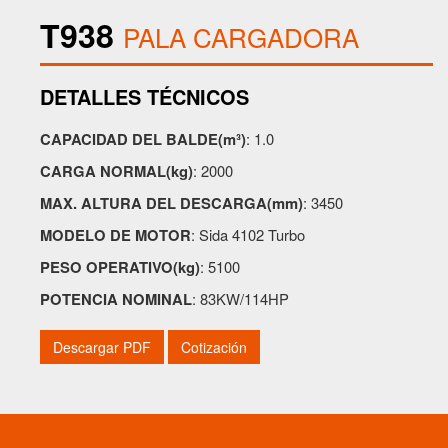
T938
PALA CARGADORA
DETALLES TÉCNICOS
CAPACIDAD DEL BALDE(m³)
: 1.0
CARGA NORMAL(kg)
: 2000
MAX. ALTURA DEL DESCARGA(mm)
: 3450
MODELO DE MOTOR
: Sida 4102 Turbo
PESO OPERATIVO(kg)
: 5100
POTENCIA NOMINAL
: 83KW/114HP
Descargar PDF
Cotización