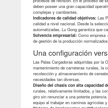
procesos de revisión. En el proceso de se
deben poseer una gran capacidad operativ
complejas y cambiantes.
Las Pa
Indicadores de calidad objetivos:
calidad a nivel nacional. Desde la selecc
automatizadas, Lu Gong garantiza que ca
Como empresa «pe
Solvencia empresarial:
de gestión de la producción normalizados 
Una configuración versá
Las Palas Cargadoras adquiridas por la Of
mantenimiento de carreteras rurales, la c
recolección y almacenamiento de cereale
necesidades tan diversas.
Diseño del chasis con alta capacidad 
rurales, relativamente limitados, y las c
giro sin renunciar a una potente potencia
equipo al trabajar en caminos agrícolas y