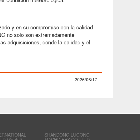
zado y en su compromiso con la calidad
ONG no solo son extremadamente
as adquisiciones, donde la calidad y el
2026/06/17
ERNATIONAL
SHANDONG LUGONG
TD.(Yantai)
MACHINERY CO., LTD.