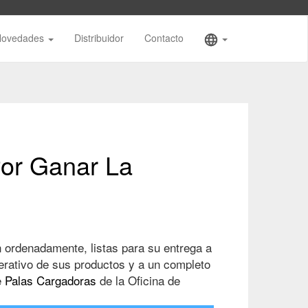
Novedades
Distribuidor
Contacto
or Ganar La
ordenadamente, listas para su entrega a
perativo de sus productos y a un completo
e
Palas Cargadoras
de la Oficina de