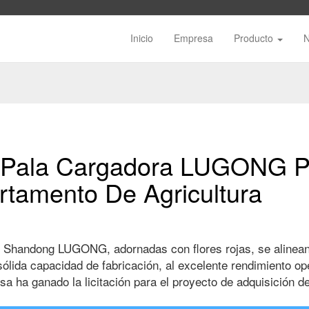
Inicio
Empresa
Producto
La Pala Cargadora LUGONG P
artamento De Agricultura
 Shandong LUGONG, adornadas con flores rojas, se alinean 
 sólida capacidad de fabricación, al excelente rendimiento o
sa ha ganado la licitación para el proyecto de adquisición d