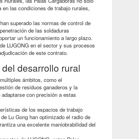
tos Rurales, las Palas Cargadoras no solo
en las condiciones de trabajo rurales,
 han superado las normas de control de
 penetración de las soldaduras
portar un funcionamiento a largo plazo.
o de LUGONG en el sector y sus procesos
djudicación de este contrato.
del desarrollo rural
 múltiples ámbitos, como el
gestión de residuos ganaderos y la
 adaptarse con precisión a estas
erísticas de los espacios de trabajo
s de Lu Gong han optimizado el radio de
arantiza una excelente maniobrabilidad del