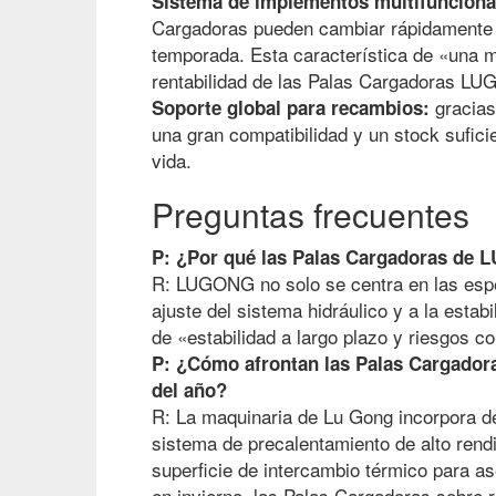
Sistema de implementos multifunciona
Cargadoras pueden cambiar rápidamente e
temporada. Esta característica de «una m
rentabilidad de las Palas Cargadoras L
gracias
Soporte global para recambios:
una gran compatibilidad y un stock sufici
vida.
Preguntas frecuentes
P: ¿Por qué las Palas Cargadoras de 
R: LUGONG no solo se centra en las espec
ajuste del sistema hidráulico y a la estab
de «estabilidad a largo plazo y riesgos c
P: ¿Cómo afrontan las Palas Cargadoras
del año?
R: La maquinaria de Lu Gong incorpora de
sistema de precalentamiento de alto rend
superficie de intercambio térmico para as
en invierno, las Palas Cargadoras sobre