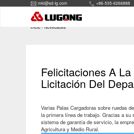
mkt@sd-lg.com
+86-535-6266888
Inicio
Novedades
Felicitaciones A 
Licitación Del Dep
Varias Palas Cargadoras sobre ruedas de
la primera línea de trabajo. Gracias a su
sistema de garantía de servicio, la empre
Agricultura y Medio Rural.