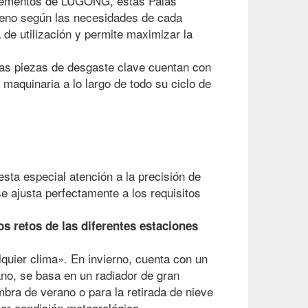
mplementos de LUGONG, estas Palas
heno según las necesidades de cada
de utilización y permite maximizar la
las piezas de desgaste clave cuentan con
 maquinaria a lo largo de todo su ciclo de
sta especial atención a la precisión de
se ajusta perfectamente a los requisitos
s retos de las diferentes estaciones
quier clima». En invierno, cuenta con un
ano, se basa en un radiador de gran
mbra de verano o para la retirada de nieve
er condición meteorológica.