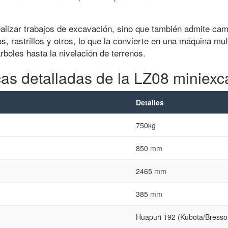
alizar trabajos de excavación, sino que también admite ca
s, rastrillos y otros, lo que la convierte en una máquina mu
rboles hasta la nivelación de terrenos.
cas detalladas de la LZ08 miniex
Detalles
750kg
850 mm
2465 mm
385 mm
Huapuri 192 (Kubota/Bresson