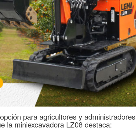
opción para agricultores y administradore
que la miniexcavadora LZ08 destaca: