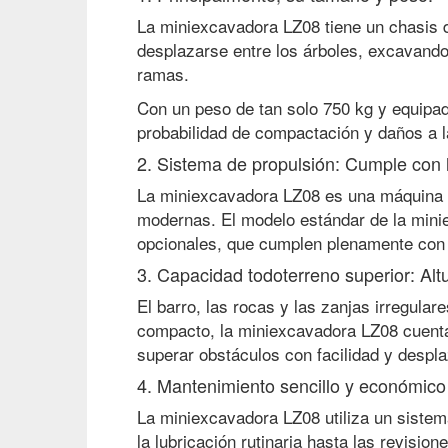
La miniexcavadora LZ08 tiene un chasis d
desplazarse entre los árboles, excavando 
ramas.
Con un peso de tan solo 750 kg y equipad
probabilidad de compactación y daños a l
2. Sistema de propulsión: Cumple con
La miniexcavadora LZ08 es una máquina r
modernas. El modelo estándar de la mini
opcionales, que cumplen plenamente con 
3. Capacidad todoterreno superior: Al
El barro, las rocas y las zanjas irregul
compacto, la miniexcavadora LZ08 cuenta 
superar obstáculos con facilidad y despl
4. Mantenimiento sencillo y económico
La miniexcavadora LZ08 utiliza un sistem
la lubricación rutinaria hasta las revisio