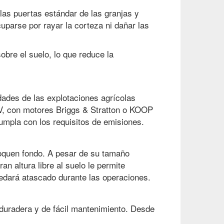
las puertas estándar de las granjas y
uparse por rayar la corteza ni dañar las
bre el suelo, lo que reduce la
ades de las explotaciones agrícolas
V, con motores Briggs & Stratton o KOOP
mpla con los requisitos de emisiones.
toquen fondo. A pesar de su tamaño
 altura libre al suelo le permite
uedará atascado durante las operaciones.
 duradera y de fácil mantenimiento. Desde