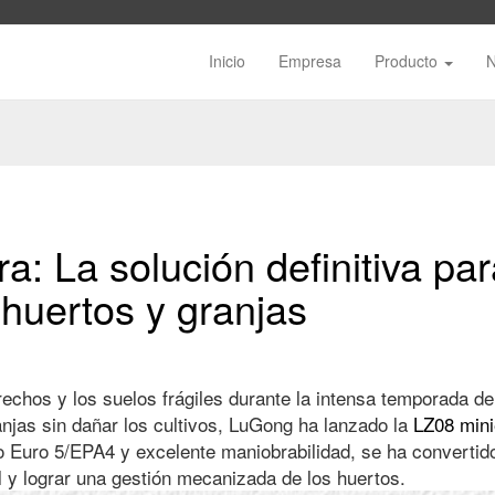
Inicio
Empresa
Producto
: La solución definitiva para
huertos y granjas
trechos y los suelos frágiles durante la intensa temporada 
anjas sin dañar los cultivos, LuGong ha lanzado la
LZ08 min
 Euro 5/EPA4 y excelente maniobrabilidad, se ha convertido 
al y lograr una gestión mecanizada de los huertos.