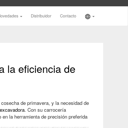
Novedades
Distribuidor
Contacto
 la eficiencia de
de cosecha de primavera, y la necesidad de
iexcavadora
. Con su carrocería
en la herramienta de precisión preferida