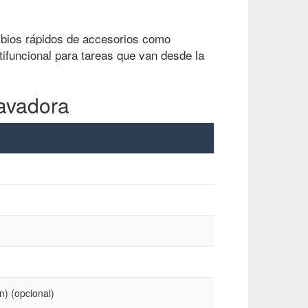
mbios rápidos de accesorios como
ltifuncional para tareas que van desde la
cavadora
) (opcional)