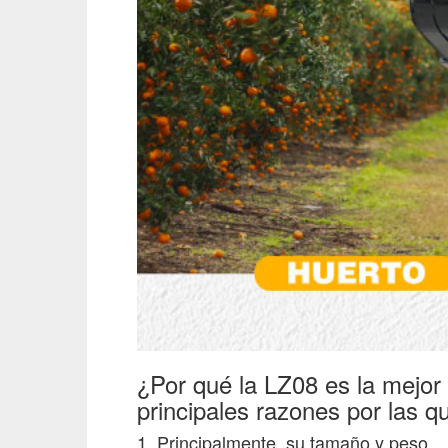
¿Por qué la LZ08 es la mejor 
principales razones por las 
1. Principalmente, su tamaño y peso.