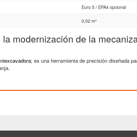
Euro 5 / EPA4 opcional
0,02 m³
o la modernización de la mecaniz
niexcavadora
; es una herramienta de precisión diseñada p
anja.