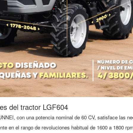
les del tractor LGF604
UNNEI, con una potencia nominal de 60 CV, satisface las ne
ente en el rango de revoluciones habitual de 1600 a 1800 rp