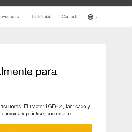
Novedades
Distribuidor
Contacto
almente para
icultores. El tractor LGF604, fabricado y
onómico y práctico, con un alto