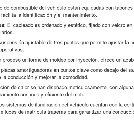
o de combustible del vehículo están equipadas con tapones am
facilita la identificación y el mantenimiento.
: El cableado es ordenado y estético, fijado con velcro en 
as
iarios.
suspensión ajustable de tres puntos que permite ajustar la 
operativas.
 un proceso uniforme de moldeo por inyección, ofrece un aca
 placas amortiguadoras en puntos clave como debajo del sal
te la conducción y mejorar la comodidad.
pación de calor se han diseñado meticulosamente, con algun
onamiento continuo y eficiente del motor.
los sistemas de iluminación del vehículo cuentan con la cer
e luces de matrícula traseras para garantizar una conducci