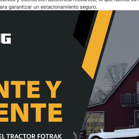
ara garantizar un estacionamiento seguro.