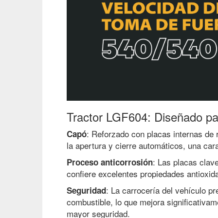
Tractor LGF604: Diseñado par
: Reforzado con placas internas de 
Capó
la apertura y cierre automáticos, una car
: Las placas clav
Proceso anticorrosión
confiere excelentes propiedades antioxid
: La carrocería del vehículo p
Seguridad
combustible, lo que mejora significativam
mayor seguridad.