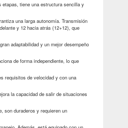
 etapas, tiene una estructura sencilla y
arantiza una larga autonomía. Transmisión
delante y 12 hacia atrás (12+12), que
e gran adaptabilidad y un mejor desempeño
ciona de forma independiente, lo que
s requisitos de velocidad y con una
ora la capacidad de salir de situaciones
le, son duraderos y requieren un
u manejo. Además, está equipado con un