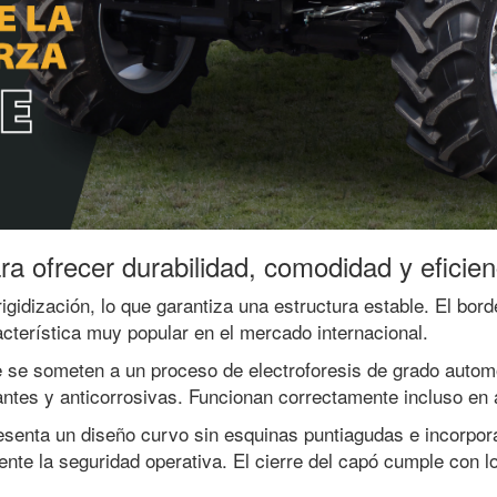
a ofrecer durabilidad, comodidad y eficien
rigidización, lo que garantiza una estructura estable. El bo
acterística muy popular en el mercado internacional.
e se someten a un proceso de electroforesis de grado automot
antes y anticorrosivas. Funcionan correctamente incluso en
resenta un diseño curvo sin esquinas puntiagudas e incorpor
ente la seguridad operativa. El cierre del capó cumple con 