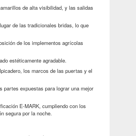
arillos de alta visibilidad, y las salidas
lugar de las tradicionales bridas, lo que
posición de los implementos agrícolas
bado estéticamente agradable.
picadero, los marcos de las puertas y el
as partes expuestas para lograr una mejor
tificación E-MARK, cumpliendo con los
ón segura por la noche.