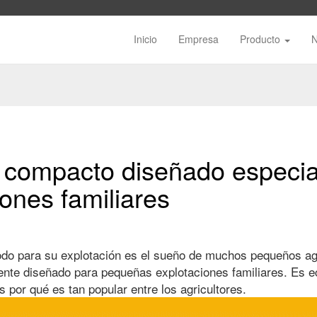
Inicio
Empresa
Producto
r compacto diseñado especi
ones familiares
modo para su explotación es el sueño de muchos pequeños agr
nte diseñado para pequeñas explotaciones familiares. Es ec
por qué es tan popular entre los agricultores.