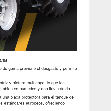
cia.
rde de goma previene el desgaste y permite
riz y pintura multicapa, lo que les
 ambientes húmedos y con lluvia ácida.
a una placa protectora para el tanque de
los estándares europeos, ofreciendo