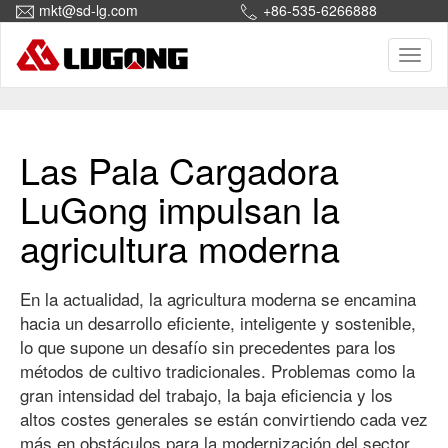
mkt@sd-lg.com
+86-535-6266888
Toggl
naviga
Inicio
Manutención
Las Pala Cargadora
LuGong impulsan la
agricultura moderna
En la actualidad, la agricultura moderna se encamina
hacia un desarrollo eficiente, inteligente y sostenible,
lo que supone un desafío sin precedentes para los
métodos de cultivo tradicionales. Problemas como la
gran intensidad del trabajo, la baja eficiencia y los
altos costes generales se están convirtiendo cada vez
más en obstáculos para la modernización del sector.