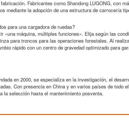
de fabricación. Fabricantes como Shandong LUGONG, con má
ipos mediante la adopción de una estructura de carrocería tip
dos para una cargadora de ruedas?
 «una máquina, múltiples funciones». Elija según las condic
inza para troncos para las operaciones forestales. Al realiz
cambio rápido con un centro de gravedad optimizado para gar
ada en 2000, se especializa en la investigación, el desarro
adas. Con presencia en China y en varios países de todo el
ra la selección hasta el mantenimiento posventa.