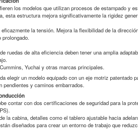
ricación
fieren los modelos que utilizan procesos de estampado y est
, esta estructura mejora significativamente la rigidez genera
 eficazmente la tensión. Mejora la flexibilidad de la direcció
o prolongado.
de ruedas de alta eficiencia deben tener una amplia adaptab
ajo.
Cummins, Yuchai y otras marcas principales.
nda elegir un modelo equipado con un eje motriz patentado p
 en pendientes y caminos embarrados.
conducción
ebe contar con dos certificaciones de seguridad para la pro
OPS).
de la cabina, detalles como el tablero ajustable hacia adelan
están diseñados para crear un entorno de trabajo que reduzca