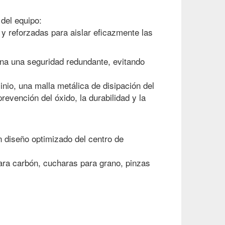
 del equipo:
y reforzadas para aislar eficazmente las
ona una seguridad redundante, evitando
inio, una malla metálica de disipación del
evención del óxido, la durabilidad y la
n diseño optimizado del centro de
ara carbón, cucharas para grano, pinzas