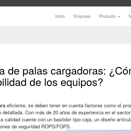
Inicio
Empresa
Producto
a de palas cargadoras: ¿Có
bilidad de los equipos?
ora
eficiente, se deben tener en cuenta factores como el pro
ón detallada. Con más de 20 años de experiencia en el sect
 calidad cuente con un bastidor tipo caja, un diseño articu
aciones de seguridad ROPS/FOPS.