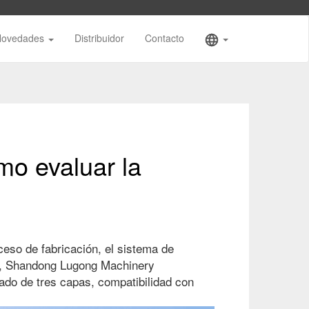
Novedades
Distribuidor
Contacto
mo evaluar la
ceso de fabricación, el sistema de
or, Shandong Lugong Machinery
lado de tres capas, compatibilidad con