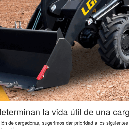
eterminan la vida útil de una ca
ión de cargadoras, sugerimos dar prioridad a los siguientes