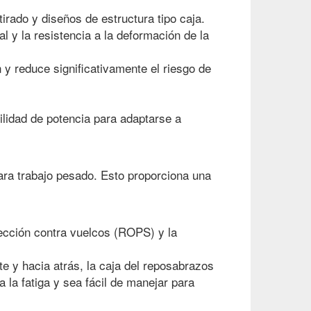
irado y diseños de estructura tipo caja.
l y la resistencia a la deformación de la
n y reduce significativamente el riesgo de
ilidad de potencia para adaptarse a
ara trabajo pesado. Esto proporciona una
tección contra vuelcos (ROPS) y la
te y hacia atrás, la caja del reposabrazos
 la fatiga y sea fácil de manejar para