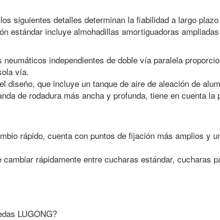
s siguientes detalles determinan la fiabilidad a largo plazo
ón estándar incluye almohadillas amortiguadoras ampliadas 
 neumáticos independientes de doble vía paralela proporci
sola vía.
el diseño, que incluye un tanque de aire de aleación de alum
nda de rodadura más ancha y profunda, tiene en cuenta la pr
mbio rápido, cuenta con puntos de fijación más amplios y u
te cambiar rápidamente entre cucharas estándar, cucharas p
 ruedas LUGONG?