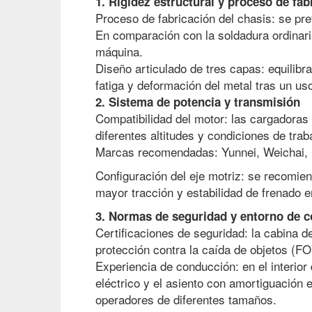
1. Rigidez estructural y proceso de fab
Proceso de fabricación del chasis: se pre
En comparación con la soldadura ordinaria
máquina.
Diseño articulado de tres capas: equilibra
fatiga y deformación del metal tras un us
2. Sistema de potencia y transmisión
Compatibilidad del motor: las cargadoras 
diferentes altitudes y condiciones de trab
Marcas recomendadas: Yunnei, Weichai, 
Configuración del eje motriz: se recomie
mayor tracción y estabilidad de frenado
3. Normas de seguridad y entorno de 
Certificaciones de seguridad: la cabina d
protección contra la caída de objetos (F
Experiencia de conducción: en el interior 
eléctrico y el asiento con amortiguación 
operadores de diferentes tamaños.