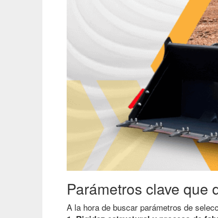
Parámetros clave que d
A la hora de buscar parámetros de selecc