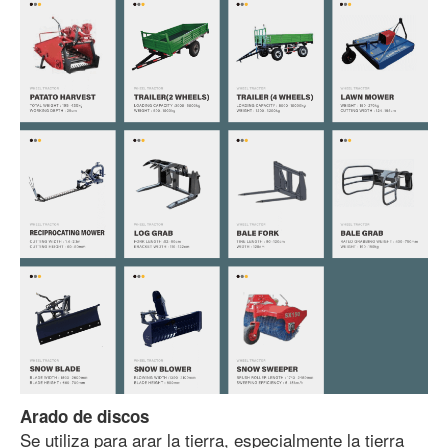
Arado de discos
Se utiliza para arar la tierra, especialmente la tierra