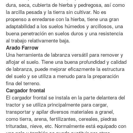
dura, seca, cubierta de hierba y pedregosa, así como
la arcilla pesada y la tierra sin cultivar. No es
propenso a enredarse con la hierba, tiene una gran
adaptabilidad a los suelos húmedos y arcillosos, una
buena penetración en suelos duros y una resistencia
al trabajo relativamente baja.
Arado Farrow
Una herramienta de labranza versátil para remover y
aflojar el suelo. Tiene una buena profundidad y calidad
de labranza, puede mejorar eficazmente la estructura
del suelo y se utiliza a menudo para la preparación
fina del terreno.
Cargador frontal
El cargador frontal se instala en la parte delantera del
tractor y se utiliza principalmente para cargar,
transportar y apilar diversos materiales a granel,
como tierra, arena, fertilizantes, cereales, piedras
trituradas, nieve, etc. Normalmente está equipado con
una pala y también se puede sustituir por otros