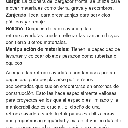
: La cuchara del cargador frontal se utiliza para
Carga
mover materiales como tierra, grava y escombros.
: Ideal para crear zanjas para servicios
Zanjeado
públicos y drenaje.
: Después de la excavación, las
Relleno
retroexcavadoras pueden rellenar las zanjas u hoyos
con tierra u otros materiales.
: Tienen la capacidad de
Manipulación de materiales
levantar y colocar objetos pesados como tuberías o
equipos.
Además, las retroexcavadoras son famosas por su
capacidad para desplazarse por terrenos
accidentados que suelen encontrarse en entornos de
construcción. Esto las hace especialmente valiosas
para proyectos en los que el espacio es limitado y la
maniobrabilidad es crucial. El diseño de una
retroexcavadora suele incluir patas estabilizadoras
que proporcionan seguridad y evitan el vuelco durante
operaciones pesadas de elevación o excavación.